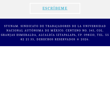
ESCRÍBEME
STUNAM. SINDICATO DE TRABAJADORES DE LA UNIVERSIDAD
NACIONAL AUTÓNOMA DE MÉXICO. CENTENO NO. 145, COL.
GRANJAS ESMERALDA, ALCALDÍA IZTAPALAPA, CP. 098110, TEL. 55
82 21 35, DERECHOS RESERVADOS ® 2026.