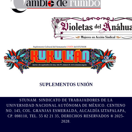
SUPLEMENTOS UNIÓN
STUNAM. SINDICATO DE TRABAJADORES DE LA
UNIVERSIDAD NACIONAL AUTÓNOMA DE MÉXICO. CENTENO
NO. 145, COL. GRANJAS ESMERALDA, ALCALDÍA IZTAPALAPA,
CP. 098110, TEL. 55 82 21 35, DERECHOS RESERVADOS ® 2025-
2028.