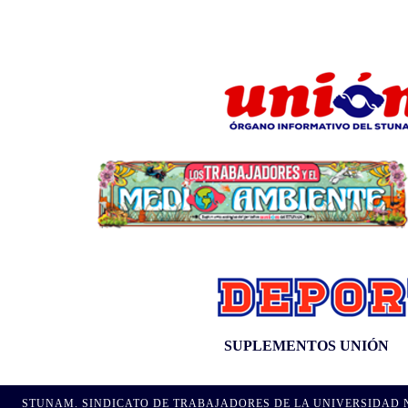
SUPLEMENTOS UNIÓN
STUNAM. SINDICATO DE TRABAJADORES DE LA UNIVERSIDAD NA