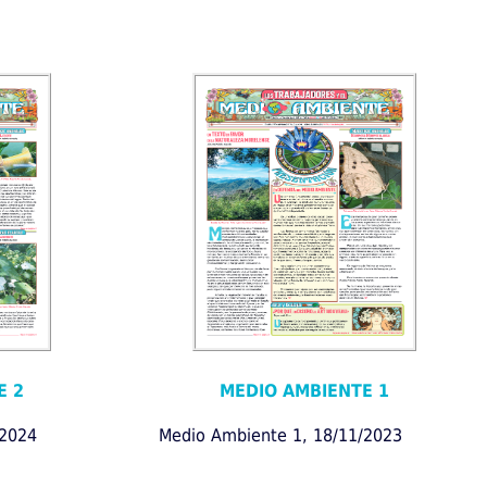
E 2
MEDIO AMBIENTE 1
/2024
Medio Ambiente 1, 18/11/2023