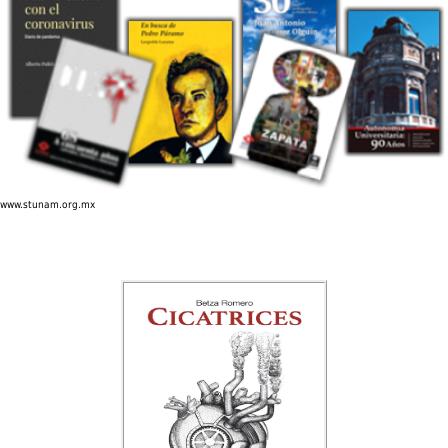
www.stunam.org.mx