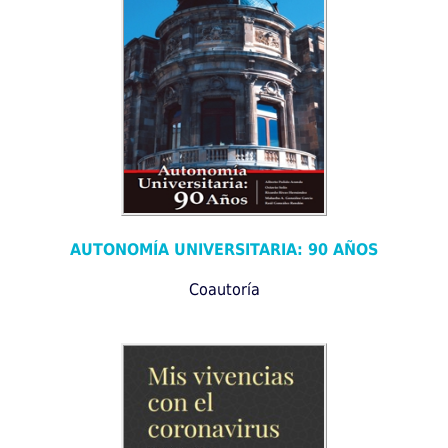
AUTONOMÍA UNIVERSITARIA: 90 AÑOS
Coautoría