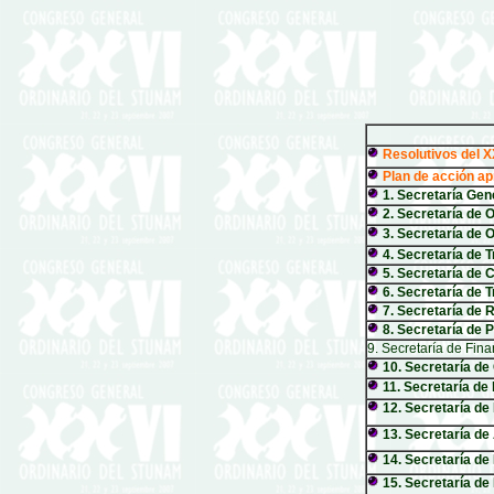
Resolutivos del 
Plan de acción ap
1. Secretaría Gen
2. Secretaría de 
3. Secretaría de
4. Secretaría de T
5. Secretaría de 
6. Secretaría de 
7. Secretaría de 
8. Secretaría de
9. Secretaría de Fin
10. Secretaría de
11. Secretaría de
12. Secretaría de
13. Secretaría de
14. Secretaría de
15. Secretaría de