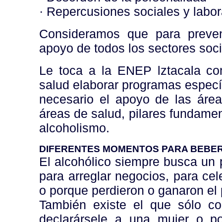
· Repercusiones sociales y labor
Consideramos que para preven
apoyo de todos los sectores soci
Le toca a la ENEP lztacala c
salud elaborar programas específ
necesario el apoyo de las áre
áreas de salud, pilares fundamen
alcoholismo.
DIFERENTES MOMENTOS PARA BEBE
El alcohólico siempre busca un 
para arreglar negocios, para cel
o porque perdieron o ganaron el p
También existe el que sólo c
declarársele a una mujer o p