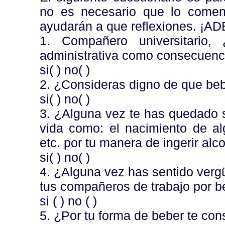
no es necesario que lo coment
ayudarán a que reflexiones. ¡A
1. Compañero universitario,
administrativa como consecuenc
si( ) no( )
2. ¿Consideras digno de que beba
si( ) no( )
3. ¿Alguna vez te has quedado 
vida como: el nacimiento de al
etc. por tu manera de ingerir alc
si( ) no( )
4. ¿Alguna vez has sentido verg
tus compañeros de trabajo por b
si ( ) no ( )
5. ¿Por tu forma de beber te con