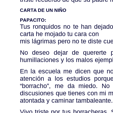
CARTA DE UN NIÑO
PAPACITO:
Tus ronquidos no te han dejado 
carta he mojado tu cara con
mis lágrimas pero no te diste cu
No deseo dejar de quererte p
humillaciones y los malos ejempl
En la escuela me dicen que n
atención a los estudios porqu
“borracho”, me da miedo. No 
discusiones que tienes con mi ma
atontada y caminar tambaleante.
Vivo triste por tus borracheras.