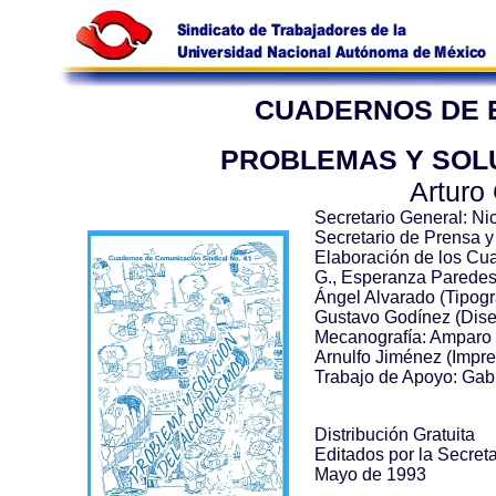
CUADERNOS DE E
PROBLEMAS Y SOL
Arturo
Secretario General: Ni
Secretario de Prensa y
Elaboración de los Cua
G., Esperanza Paredes
Ángel Alvarado (Tipogr
Gustavo Godínez (Dis
Mecanografía: Amparo 
Arnulfo Jiménez (Impre
Trabajo de Apoyo: Gabr
Distribución Gratuita
Editados por la Secre
Mayo de 1993