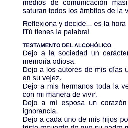
medios de comunicación masiv
saturan todos los ámbitos de la v
Reflexiona y decide... es la hora
iTú tienes la palabra!
TESTAMENTO DEL ALCOHÓLICO
Dejo a la sociedad un carácte
memoria odiosa.
Dejo a los autores de mis días 
en su vejez.
Dejo a mis hermanos toda la ve
con mi manera de vivir.
Dejo a mi esposa un corazón 
ignorancia.
Dejo a cada uno de mis hijos po
triste recuerdo de que su padre 