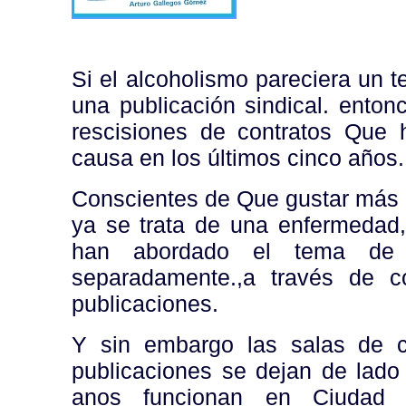
Si el alcoholismo pareciera un 
una publicación sindical. ento
rescisiones de contratos Que
causa en los últimos cinco años.
Conscientes de Que gustar más al
ya se trata de una enfermedad,
han abordado el tema de 
separadamente.,a través de co
publicaciones.
Y sin embargo las salas de c
publicaciones se dejan de lad
anos funcionan en Ciudad Un