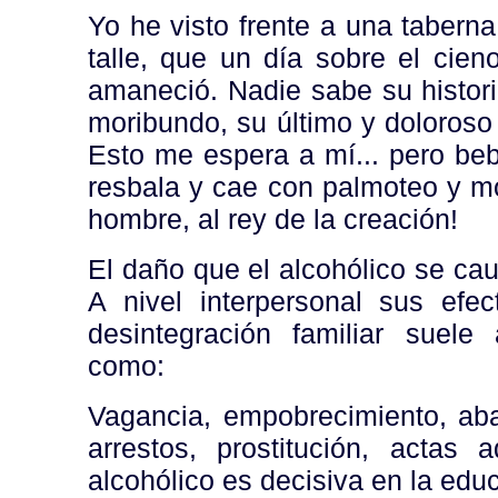
Yo he visto frente a una taberna
talle, que un día sobre el cien
amaneció. Nadie sabe su historia
moribundo, su último y doloroso
Esto me espera a mí... pero beb
resbala y cae con palmoteo y mof
hombre, al rey de la creación!
El daño que el alcohólico se ca
A nivel interpersonal sus efe
desintegración familiar suel
como:
Vagancia, empobrecimiento, ab
arrestos, prostitución, actas 
alcohólico es decisiva en la edu