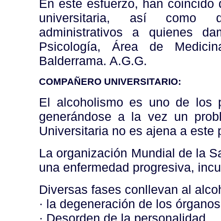
En este esfuerzo, han coincido 
universitaria, así como d
administrativos a quienes da
Psicología, Área de Medicin
Balderrama. A.G.G.
COMPAÑERO UNIVERSITARIO:
El alcoholismo es uno de los p
generándose a la vez un prob
Universitaria no es ajena a este
La organización Mundial de la S
una enfermedad progresiva, incur
Diversas fases conllevan al alcoh
· la degeneración de los órganos 
· Desorden de la personalidad