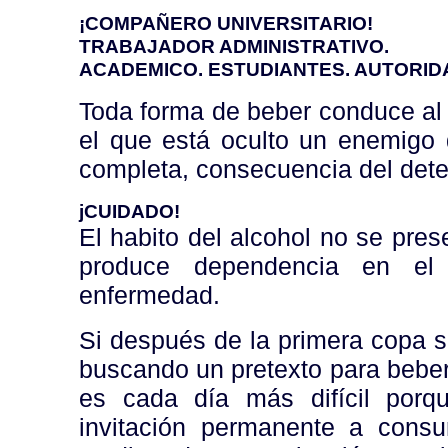
¡COMPAÑERO UNIVERSITARIO!
TRABAJADOR ADMINISTRATIVO.
ACADEMICO. ESTUDIANTES. AUTORI
Toda forma de beber conduce al a
el que está oculto un enemigo
completa, consecuencia del deter
jCUIDADO!
El habito del alcohol no se pres
produce dependencia en el 
enfermedad.
Si después de la primera copa se
buscando un pretexto para beber
es cada día más difícil porq
invitación permanente a consu