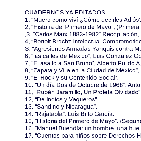
CUADERNOS YA EDITADOS
1, “Muero como viví ¿Cómo decirles Adiós?
2, “Historia del Primero de Mayo”, (Primera 
,3, “Carlos Marx 1883-1982” Recopilación,
4, “Bertolt Brecht: Intelectual Comprometido
S, “Agresiones Armadas Yanquis contra Mé
6, “las calles de México”, Luis González O
7, “El asalto a San Bruno”, Alberto Pulido A
8, “Zapata y Villa en la Ciudad de México”, 
9, “El Rock y su Contenido Social”,
10, “Un día Dos de Octubre de 1968”, Anto
11, “Rubén Jaramillo, Un Profeta Olvidado”
12, “De Indios y Vaqueros”.
13, “Sandino y Nicaragua”.
14, “Rajatabla”, Luis Brito García,
15, “Historia del Primero de Mayo”. (Segun
16. “Manuel Buendía: un hombre, una huell
17, “Cuentos para niños sobre Derechos H