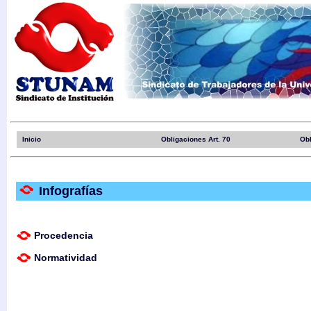
Inicio
Obligaciones Art. 70
Obl
Infografías
Procedencia
Normatividad